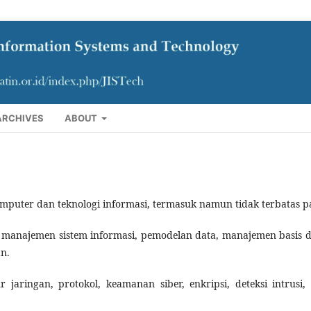
ARCHIVES
ABOUT
mputer dan teknologi informasi, termasuk namun tidak terbatas p
manajemen sistem informasi, pemodelan data, manajemen basis d
an.
r jaringan, protokol, keamanan siber, enkripsi, deteksi intrusi,