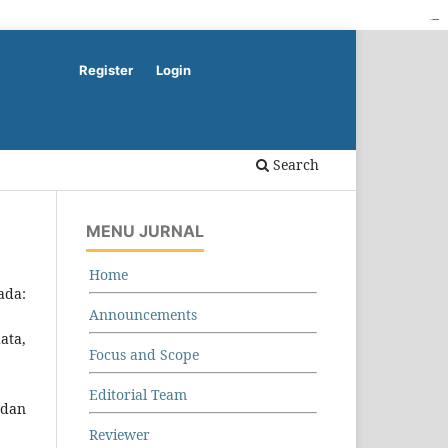
bandar togel
monperatoto
situs hk pools
toto togel
link gacor
toto togel
link gacor
link gacor
toto togel
situs slot gacor
link gacor
situs togel
slot gacor
situs togel
situs togel
slot gacor
slot gacor
situs togel
situs togel
situs togel
slot gacor
situs togel
situs togel
situs togel
toto hk
situs togel
slot gacor
situs togel
toto hk
slot gacor
slot gacor
situs toto
togel
link slot
situs toto
situs toto
situs toto
situs toto
situs toto
situs hk
situs toto
toto slot
situs toto
situs hk
situs hk
situs toto
link slot
toto
situs slot
toto
Register
Login
Search
MENU JURNAL
Home
ada:
Announcements
ata,
Focus and Scope
Editorial Team
 dan
Reviewer