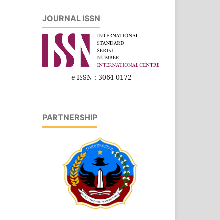
JOURNAL ISSN
e-ISSN : 3064-0172
PARTNERSHIP