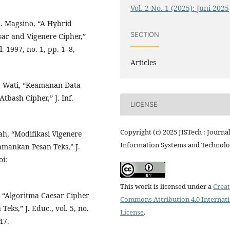
Vol. 2 No. 1 (2025): Juni 2025
 R. Magsino, “A Hybrid
SECTION
ar and Vigenere Cipher,”
. 1997, no. 1, pp. 1–8,
Articles
 V. Wati, “Keamanan Data
bash Cipher,” J. Inf.
LICENSE
Copyright (c) 2025 JISTech : Journal
ah, “Modifikasi Vigenere
Information Systems and Technol
mankan Pesan Teks,” J.
oi:
This work is licensed under a
Creat
r, “Algoritma Caesar Cipher
Commons Attribution 4.0 Internat
eks,” J. Educ., vol. 5, no.
License
.
47.