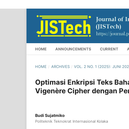
HOME
ANNOUNCEMENTS
CURRENT
HOME
/
ARCHIVES
/
VOL. 2 NO. 1 (2025): JUNI 20
Optimasi Enkripsi Teks Ba
Vigenère Cipher dengan Pe
Budi Sujatmiko
Politeknik Teknokrat Internasional Kolaka