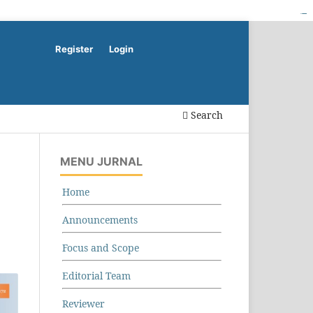
bandar togel
monperatoto
situs hk pools
toto togel
link gacor
toto togel
link gacor
link gacor
toto togel
situs slot gacor
link gacor
situs togel
slot gacor
situs togel
situs togel
slot gacor
slot gacor
situs togel
situs togel
situs togel
slot gacor
situs togel
situs togel
situs togel
toto hk
situs togel
slot gacor
situs togel
toto hk
slot gacor
slot gacor
situs toto
togel
link slot
situs toto
situs toto
situs toto
situs toto
situs toto
situs hk
situs toto
toto slot
situs toto
situs hk
situs hk
situs toto
link slot
toto
situs slot
toto
Register
Login
Search
MENU JURNAL
Home
Announcements
Focus and Scope
Editorial Team
Reviewer