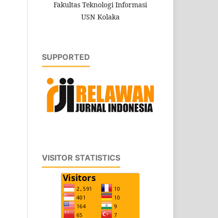
Fakultas Teknologi Informasi
USN Kolaka
SUPPORTED
VISITOR STATISTICS