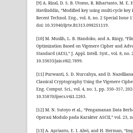
[9] A. Rizal, D. S. B. Utomo, R. Rihartanto, M. E. 
Haviluddin, “Modified key using multi-cycle key in
Recent Technol. Eng., vol. 8, no. 2 Special Issue 
doi: 10.35940/ijrte.B1313.0982S1119.
[10] M. Muslih, L. B. Handoko, and A. Rizqy, “Fi
Optimization Based on Vigenere Cipher and Adv
Standard (AES),” J. Appl. Intell. Syst., vol. 8, no.
10.33633/jais.v8i2.7899.
[11] Purwanti, S. D. Nurcahya, and D. Nazelliana
Classical Cryptography Using the Vigenere Cipher
Eng. Comput. Sci., vol. 4, no. 1, pp. 350–357, 202
10.35870/ijsecs.v4i1.2263.
[12] M. N. Sutoyo et al., “Pengamanan Data Berb
Operasi Modulo pada Karakter ASCII,” vol. 23, no
[13] A. Aprianto, E. I. Alwi, and H. Herman, “I