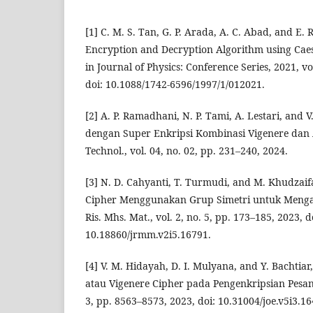
[1] C. M. S. Tan, G. P. Arada, A. C. Abad, and E.
Encryption and Decryption Algorithm using Caes
in Journal of Physics: Conference Series, 2021, vol
doi: 10.1088/1742-6596/1997/1/012021.
[2] A. P. Ramadhani, N. P. Tami, A. Lestari, and
dengan Super Enkripsi Kombinasi Vigenere dan At
Technol., vol. 04, no. 02, pp. 231–240, 2024.
[3] N. D. Cahyanti, T. Turmudi, and M. Khudzaif
Cipher Menggunakan Grup Simetri untuk Menga
Ris. Mhs. Mat., vol. 2, no. 5, pp. 173–185, 2023, d
10.18860/jrmm.v2i5.16791.
[4] V. M. Hidayah, D. I. Mulyana, and Y. Bachtia
atau Vigenere Cipher pada Pengenkripsian Pesan T
3, pp. 8563–8573, 2023, doi: 10.31004/joe.v5i3.16