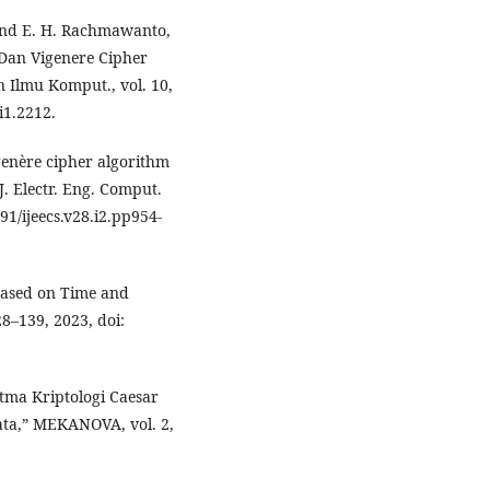
 and E. H. Rachmawanto,
 Dan Vigenere Cipher
n Ilmu Komput., vol. 10,
i1.2212.
genère cipher algorithm
. Electr. Eng. Comput.
591/ijeecs.v28.i2.pp954-
 based on Time and
128–139, 2023, doi:
tma Kriptologi Caesar
ta,” MEKANOVA, vol. 2,