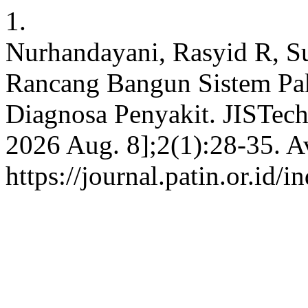
1.
Nurhandayani, Rasyid R, S
Rancang Bangun Sistem Pa
Diagnosa Penyakit. JISTech 
2026 Aug. 8];2(1):28-35. A
https://journal.patin.or.id/