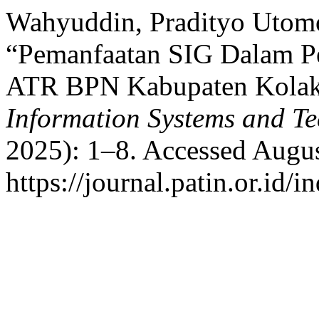
Wahyuddin, Pradityo Utomo
“Pemanfaatan SIG Dalam P
ATR BPN Kabupaten Kola
Information Systems and T
2025): 1–8. Accessed Augus
https://journal.patin.or.id/