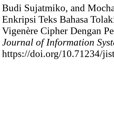
Budi Sujatmiko, and Mocha
Enkripsi Teks Bahasa Tol
Vigenère Cipher Dengan P
Journal of Information Sys
https://doi.org/10.71234/jis