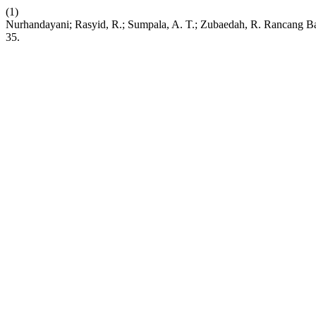
(1)
Nurhandayani; Rasyid, R.; Sumpala, A. T.; Zubaedah, R. Rancang 
35.